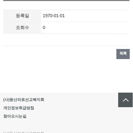
등록일
1970-01-01
조회수
0
목록
(사)동산의료선교복지회
개인정보취급방침
찾아오시는길