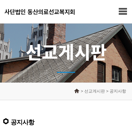
사단법인 동산의료선교복지회
선교게시판
> 선교게시판 > 공지사항
공지사항